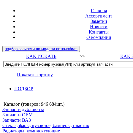
Главная
Ассортимент
Заметки
Новости
Контакты
О компании
подбор запчасти по модели автомобиля
КАК ИСКАТЬ
>>
КАК 
Показать корзину
ПОДБОР
Каталог (товаров:
946 684шт.
)
Запчасти дубликаты
Запчасти ОЕМ
Запчасти ВАЗ
Стекла, фары, кузовное, бамперы, пластик
Радиаторы, комплектующие