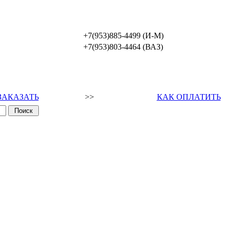
+7(953)885-4499 (И-М)
+7(953)803-4464 (ВАЗ)
ЗАКАЗАТЬ
>>
КАК ОПЛАТИТЬ