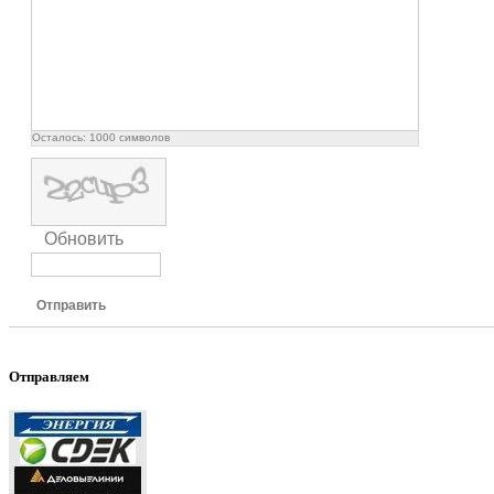
Осталось:
1000
символов
Обновить
Отправить
Отправляем