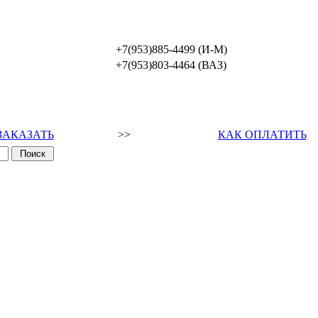
+7(953)885-4499 (И-М)
+7(953)803-4464 (ВАЗ)
ЗАКАЗАТЬ
>>
КАК ОПЛАТИТЬ