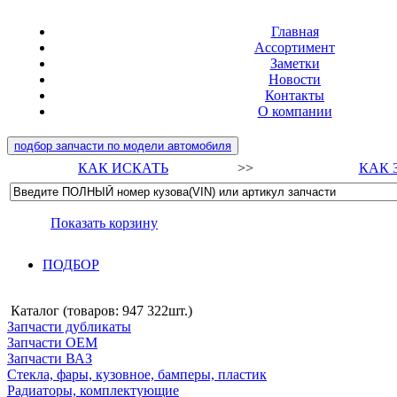
Главная
Ассортимент
Заметки
Новости
Контакты
О компании
подбор запчасти по модели автомобиля
КАК ИСКАТЬ
>>
КАК 
Показать корзину
ПОДБОР
Каталог (товаров:
947 322шт.
)
Запчасти дубликаты
Запчасти ОЕМ
Запчасти ВАЗ
Стекла, фары, кузовное, бамперы, пластик
Радиаторы, комплектующие