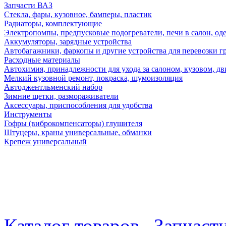
Запчасти ВАЗ
Стекла, фары, кузовное, бамперы, пластик
Радиаторы, комплектующие
Электропомпы, предпусковые подогреватели, печи в салон, оде
Аккумуляторы, зарядные устройства
Автобагажники, фаркопы и другие устройства для перевозки г
Расходные материалы
Автохимия, принадлежности для ухода за салоном, кузовом, дв
Мелкий кузовной ремонт, покраска, шумоизоляция
Автоджентльменский набор
Зимние щетки, размораживатели
Аксессуары, приспособления для удобства
Инструменты
Гофры (виброкомпенсаторы) глушителя
Штуцеры, краны универсальные, обманки
Крепеж универсальный
Каталог товаров
Запчаст