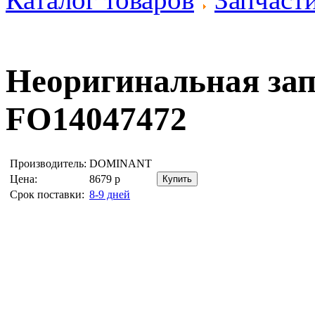
Неоригинальная за
FO14047472
Производитель:
DOMINANT
Цена:
8679
р
Срок поставки:
8-9 дней