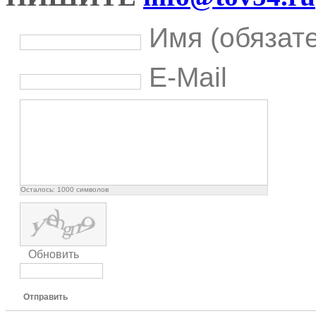
Имя (обязат
E-Mail
Осталось:
1000
символов
Обновить
Отправить