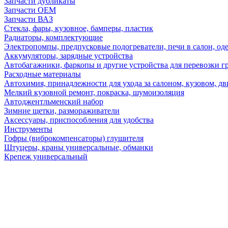
Запчасти дубликаты
Запчасти ОЕМ
Запчасти ВАЗ
Стекла, фары, кузовное, бамперы, пластик
Радиаторы, комплектующие
Электропомпы, предпусковые подогреватели, печи в салон, оде
Аккумуляторы, зарядные устройства
Автобагажники, фаркопы и другие устройства для перевозки г
Расходные материалы
Автохимия, принадлежности для ухода за салоном, кузовом, дв
Мелкий кузовной ремонт, покраска, шумоизоляция
Автоджентльменский набор
Зимние щетки, размораживатели
Аксессуары, приспособления для удобства
Инструменты
Гофры (виброкомпенсаторы) глушителя
Штуцеры, краны универсальные, обманки
Крепеж универсальный