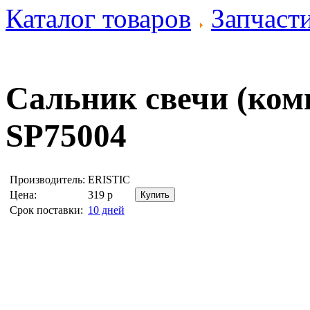
Каталог товаров
Запчаст
Сальник свечи (ком
SP75004
Производитель:
ERISTIC
Цена:
319
р
Срок поставки:
10 дней