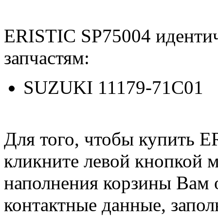
ERISTIC SP75004 иденти
запчастям:
SUZUKI 11179-71C01
Для того, чтобы купить E
кликните левой кнопкой 
наполнения корзины Вам о
контактные данные, запол