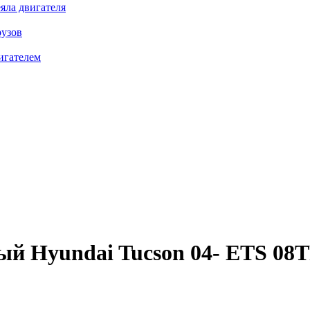
яла двигателя
рузов
игателем
ый Hyundai Tucson 04-
ETS 08