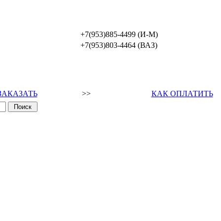
+7(953)885-4499 (И-М)
+7(953)803-4464 (ВАЗ)
ЗАКАЗАТЬ
>>
КАК ОПЛАТИТЬ