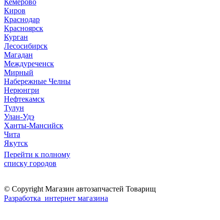
Кемерово
Киров
Краснодар
Красноярск
Курган
Лесосибирск
Магадан
Междуреченск
Мирный
Набережные Челны
Нерюнгри
Нефтекамск
Тулун
Улан-Удэ
Ханты-Мансийск
Чита
Якутск
Перейти к полному
списку городов
© Copyright Магазин автозапчастей Товарищ
Разработка интернет магазина