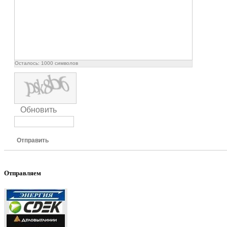
Осталось:
1000
символов
Обновить
Отправить
Отправляем