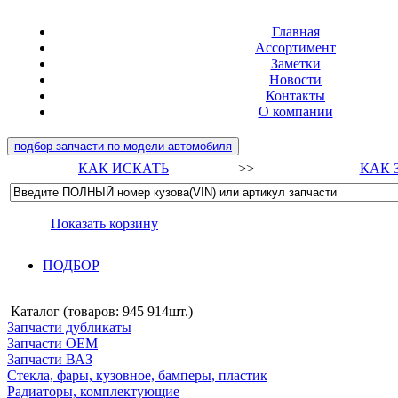
Главная
Ассортимент
Заметки
Новости
Контакты
О компании
подбор запчасти по модели автомобиля
КАК ИСКАТЬ
>>
КАК 
Показать корзину
ПОДБОР
Каталог (товаров:
945 914шт.
)
Запчасти дубликаты
Запчасти ОЕМ
Запчасти ВАЗ
Стекла, фары, кузовное, бамперы, пластик
Радиаторы, комплектующие