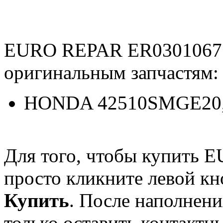
EURO REPAR ER03010671
оригинальным запчастям:
HONDA 42510SMGE20,
Для того, чтобы купить
просто кликните левой к
Купить
. После наполнени
только оставить контактн