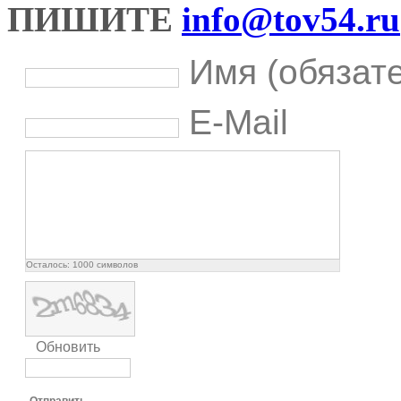
ПИШИТЕ
info@tov54.ru
Имя (обязат
E-Mail
Осталось:
1000
символов
Обновить