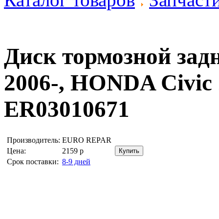
Диск тормозной задн
2006-, HONDA Civic
ER03010671
Производитель:
EURO REPAR
Цена:
2159
р
Срок поставки:
8-9 дней