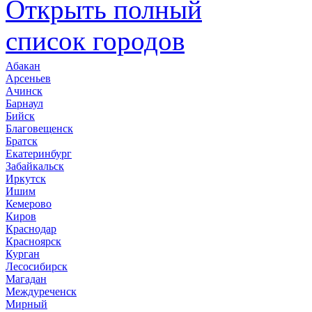
Открыть полный
список городов
Абакан
Арсеньев
Ачинск
Барнаул
Бийск
Благовещенск
Братск
Екатеринбург
Забайкальск
Иркутск
Ишим
Кемерово
Киров
Краснодар
Красноярск
Курган
Лесосибирск
Магадан
Междуреченск
Мирный