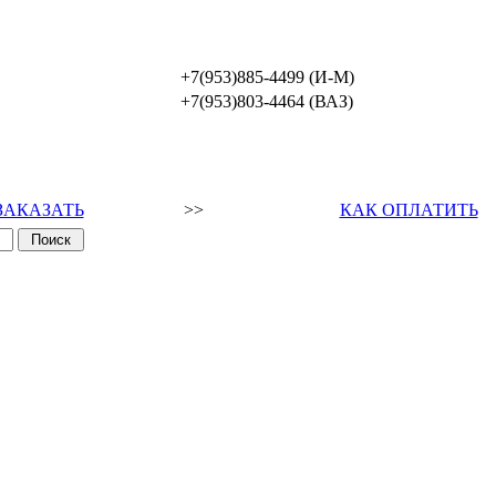
+7(953)885-4499 (И-М)
+7(953)803-4464 (ВАЗ)
ЗАКАЗАТЬ
>>
КАК ОПЛАТИТЬ