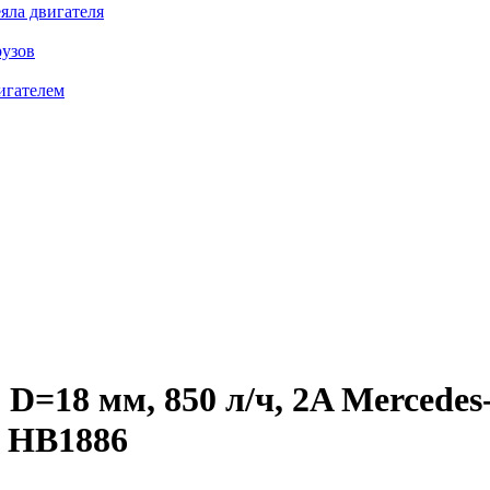
яла двигателя
рузов
игателем
=18 мм, 850 л/ч, 2A Mercedes-B
 HB1886