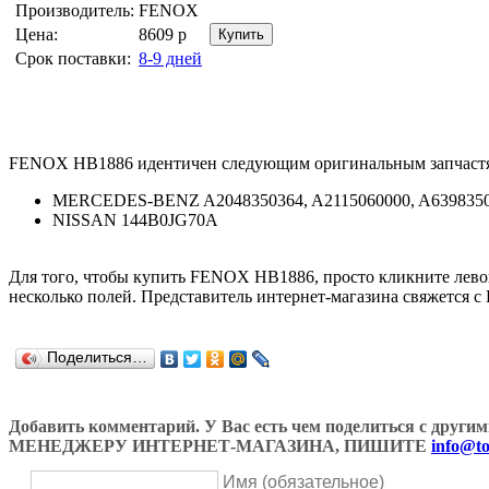
Производитель:
FENOX
Цена:
8609
р
Срок поставки:
8-9 дней
FENOX HB1886 идентичен следующим оригинальным запчаст
MERCEDES-BENZ A2048350364, A2115060000, A639835
NISSAN 144B0JG70A
Для того, чтобы купить FENOX HB1886, просто кликните лев
несколько полей. Представитель интернет-магазина свяжется с
Поделиться…
Добавить комментарий. У Вас есть чем поделиться с др
МЕНЕДЖЕРУ ИНТЕРНЕТ-МАГАЗИНА, ПИШИТЕ
info@to
Имя (обязательное)