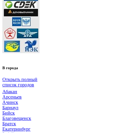
В города
Открыть полный
список городов
Абакан
Арсеньев
Ачинск
Барнаул
Бийск
Благовещенск
Братск
Екатеринбург