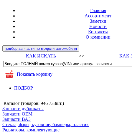
Главная
Ассортимент
Заметки
Новости
Контакты
О компании
подбор запчасти по модели автомобиля
КАК ИСКАТЬ
>>
КАК 
Показать корзину
ПОДБОР
Каталог (товаров:
946 733шт.
)
Запчасти дубликаты
Запчасти ОЕМ
Запчасти ВАЗ
Стекла, фары, кузовное, бамперы, пластик
Радиаторы, комплектующие