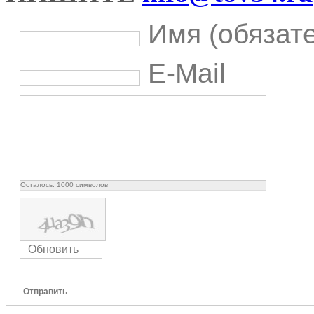
Имя (обязат
E-Mail
Осталось:
1000
символов
Обновить
Отправить