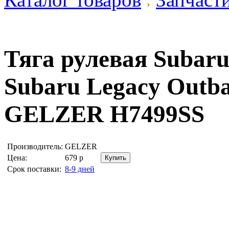
Тяга рулевая Subaru
Subaru Legacy Outba
GELZER H7499SS
Производитель:
GELZER
Цена:
679
р
Срок поставки:
8-9 дней