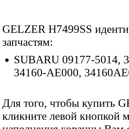
GELZER H7499SS иденти
запчастям:
SUBARU 09177-5014, 3
34160-AE000, 34160AE
Для того, чтобы купить 
кликните левой кнопкой 
наполнения корзины Вам о