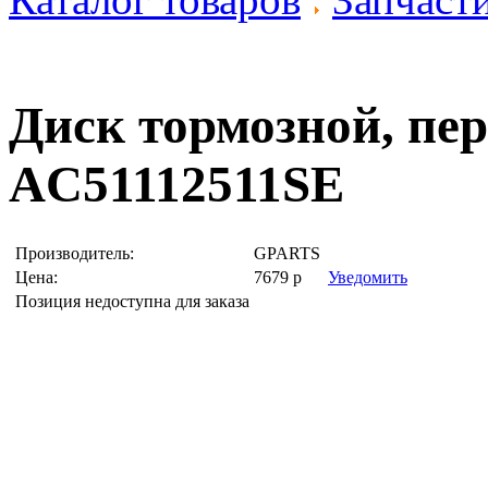
Диск тормозной, п
AC51112511SE
Производитель:
GPARTS
Цена:
7679
р
Уведомить
Позиция недоступна для заказа