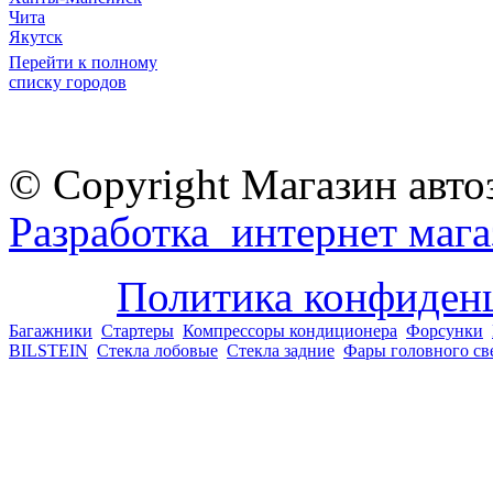
Чита
Якутск
Перейти к полному
списку городов
© Copyright Магазин авто
Разработка интернет мага
Политика конфиден
Багажники
Стартеры
Компрессоры кондиционера
Форсунки
BILSTEIN
Стекла лобовые
Стекла задние
Фары головного св