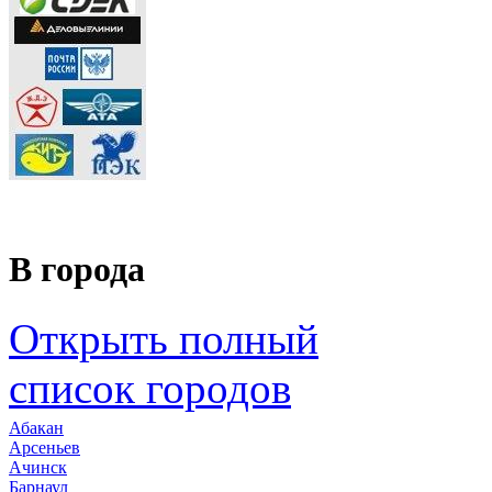
В города
Открыть полный
список городов
Абакан
Арсеньев
Ачинск
Барнаул