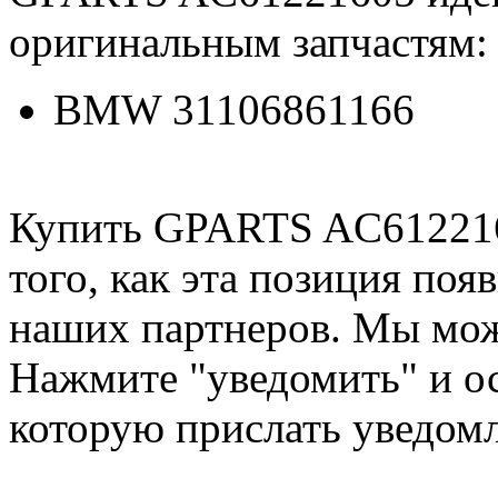
оригинальным запчастям:
BMW 31106861166
Купить GPARTS AC612216
того, как эта позиция появ
наших партнеров. Мы мож
Нажмите "уведомить" и ос
которую прислать уведом