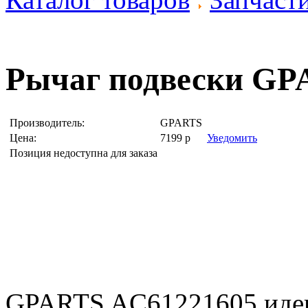
Рычаг подвески
GPA
Производитель:
GPARTS
Цена:
7199
р
Уведомить
Позиция недоступна для заказа
GPARTS AC61221605 иде