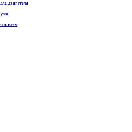
яла двигателя
рузов
игателем