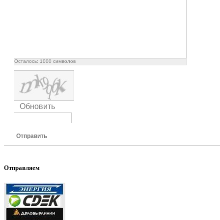
Осталось:
1000
символов
Обновить
Отправить
Отправляем