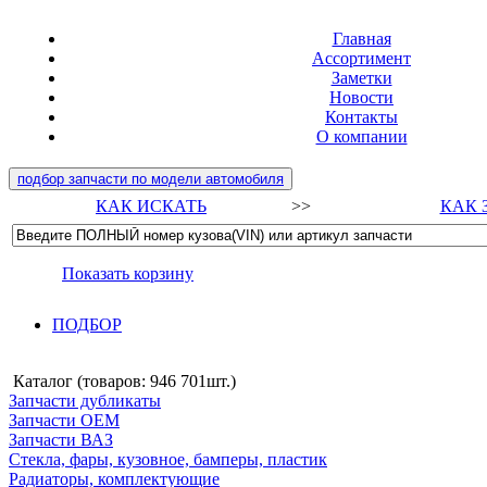
Главная
Ассортимент
Заметки
Новости
Контакты
О компании
подбор запчасти по модели автомобиля
КАК ИСКАТЬ
>>
КАК 
Показать корзину
ПОДБОР
Каталог (товаров:
946 701шт.
)
Запчасти дубликаты
Запчасти ОЕМ
Запчасти ВАЗ
Стекла, фары, кузовное, бамперы, пластик
Радиаторы, комплектующие