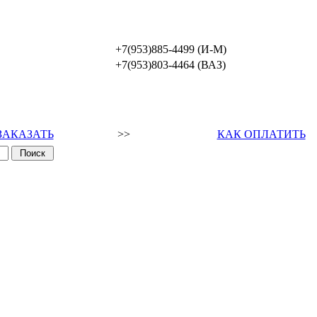
+7(953)885-4499 (И-М)
+7(953)803-4464 (ВАЗ)
ЗАКАЗАТЬ
>>
КАК ОПЛАТИТЬ