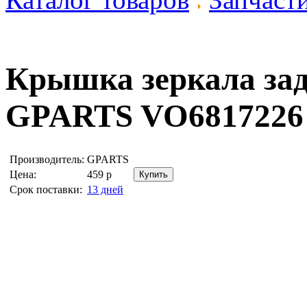
Крышка зеркала зад
GPARTS VO6817226
Производитель:
GPARTS
Цена:
459
р
Срок поставки:
13 дней