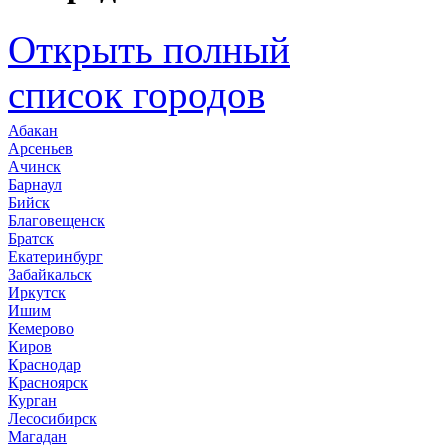
Открыть полный
список городов
Абакан
Арсеньев
Ачинск
Барнаул
Бийск
Благовещенск
Братск
Екатеринбург
Забайкальск
Иркутск
Ишим
Кемерово
Киров
Краснодар
Красноярск
Курган
Лесосибирск
Магадан