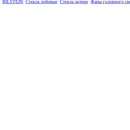
BILSTEIN
Стекла лобовые
Стекла задние
Фары головного св