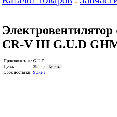
Электровентилятор
CR-V III
G.U.D GHM
Производитель:
G.U.D
Цена:
3959
р
Срок поставки:
9 дней