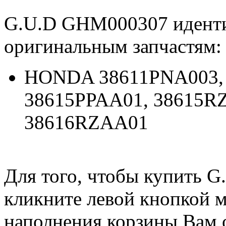
G.U.D GHM000307 идент
оригинальным запчастям:
HONDA 38611PNA003, 
38615PPAA01, 38615R
38616RZAA01
Для того, чтобы купить 
кликните левой кнопкой 
наполнения корзины Вам о