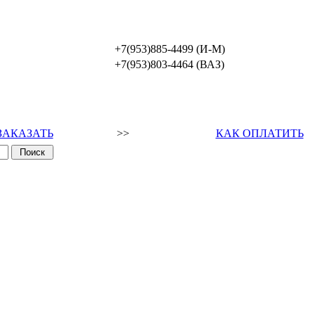
+7(953)885-4499 (И-М)
+7(953)803-4464 (ВАЗ)
ЗАКАЗАТЬ
>>
КАК ОПЛАТИТЬ