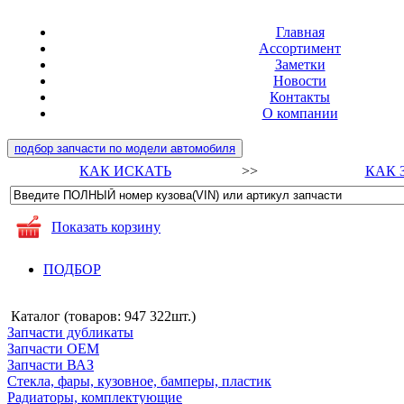
Главная
Ассортимент
Заметки
Новости
Контакты
О компании
подбор запчасти по модели автомобиля
КАК ИСКАТЬ
>>
КАК 
Показать корзину
ПОДБОР
Каталог (товаров:
947 322шт.
)
Запчасти дубликаты
Запчасти ОЕМ
Запчасти ВАЗ
Стекла, фары, кузовное, бамперы, пластик
Радиаторы, комплектующие