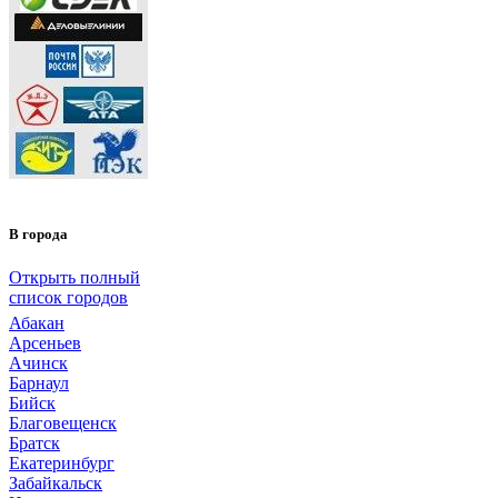
В города
Открыть полный
список городов
Абакан
Арсеньев
Ачинск
Барнаул
Бийск
Благовещенск
Братск
Екатеринбург
Забайкальск