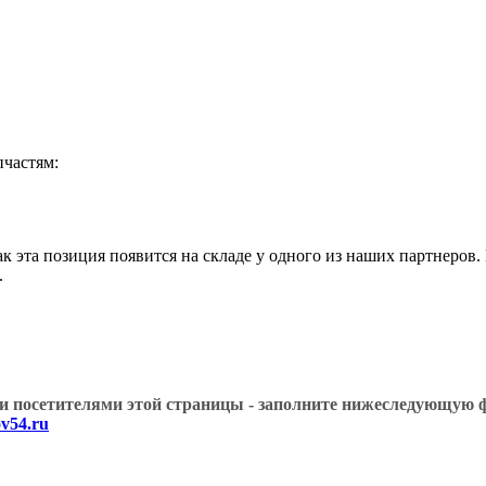
частям:
эта позиция появится на складе у одного из наших партнеров.
.
угими посетителями этой страницы - заполните нижеслед
v54.ru