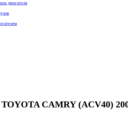
яла двигателя
рузов
игателем
 TOYOTA CAMRY (ACV40) 2006 -