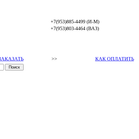
+7(953)885-4499 (И-М)
+7(953)803-4464 (ВАЗ)
ЗАКАЗАТЬ
>>
КАК ОПЛАТИТЬ