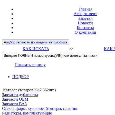
Главная
Ассортимент
Заметки
Новости
Контакты
О компании
подбор запчасти по модели автомобиля
КАК ИСКАТЬ
>>
КАК 
Показать корзину
ПОДБОР
Каталог (товаров:
947 362шт.
)
Запчасти дубликаты
Запчасти ОЕМ
Запчасти ВАЗ
Стекла, фары, кузовное, бамперы, пластик
Радиаторы, комплектующие