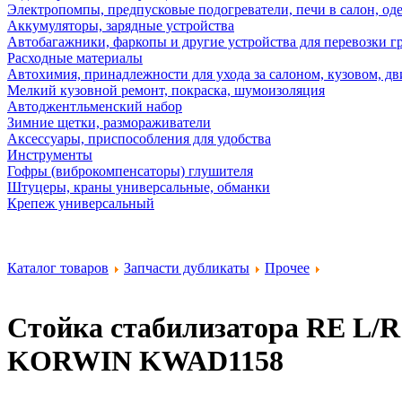
Электропомпы, предпусковые подогреватели, печи в салон, оде
Аккумуляторы, зарядные устройства
Автобагажники, фаркопы и другие устройства для перевозки г
Расходные материалы
Автохимия, принадлежности для ухода за салоном, кузовом, дв
Мелкий кузовной ремонт, покраска, шумоизоляция
Автоджентльменский набор
Зимние щетки, размораживатели
Аксессуары, приспособления для удобства
Инструменты
Гофры (виброкомпенсаторы) глушителя
Штуцеры, краны универсальные, обманки
Крепеж универсальный
Каталог товаров
Запчасти дубликаты
Прочее
Стойка стабилизатора RE L/R
KORWIN KWAD1158