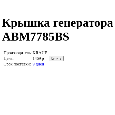
Крышка генератора
ABM7785BS
Производитель:
KRAUF
Цена:
1469
р
Срок поставки:
9 дней