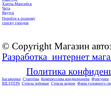
Ханты-Мансийск
Чита
Якутск
Перейти к полному
списку городов
© Copyright Магазин авто
Разработка интернет мага
Политика конфиден
Багажники
Стартеры
Компрессоры кондиционера
Форсунки
BILSTEIN
Стекла лобовые
Стекла задние
Фары головного св