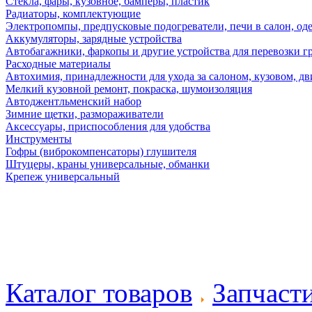
Стекла, фары, кузовное, бамперы, пластик
Радиаторы, комплектующие
Электропомпы, предпусковые подогреватели, печи в салон, оде
Аккумуляторы, зарядные устройства
Автобагажники, фаркопы и другие устройства для перевозки г
Расходные материалы
Автохимия, принадлежности для ухода за салоном, кузовом, дв
Мелкий кузовной ремонт, покраска, шумоизоляция
Автоджентльменский набор
Зимние щетки, размораживатели
Аксессуары, приспособления для удобства
Инструменты
Гофры (виброкомпенсаторы) глушителя
Штуцеры, краны универсальные, обманки
Крепеж универсальный
Каталог товаров
Запчаст