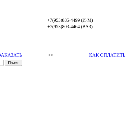
+7(953)885-4499 (И-М)
+7(953)803-4464 (ВАЗ)
ЗАКАЗАТЬ
>>
КАК ОПЛАТИТЬ