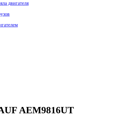
яла двигателя
рузов
игателем
AUF AEM9816UT