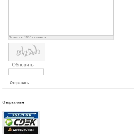
Осталось:
1000
символов
Обновить
Отправить
Отправляем