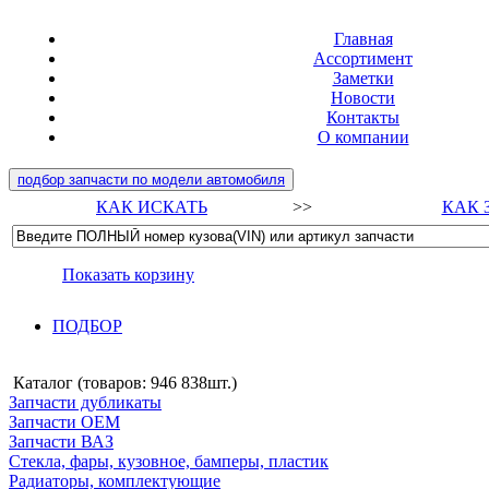
Главная
Ассортимент
Заметки
Новости
Контакты
О компании
подбор запчасти по модели автомобиля
КАК ИСКАТЬ
>>
КАК 
Показать корзину
ПОДБОР
Каталог (товаров:
946 838шт.
)
Запчасти дубликаты
Запчасти ОЕМ
Запчасти ВАЗ
Стекла, фары, кузовное, бамперы, пластик
Радиаторы, комплектующие