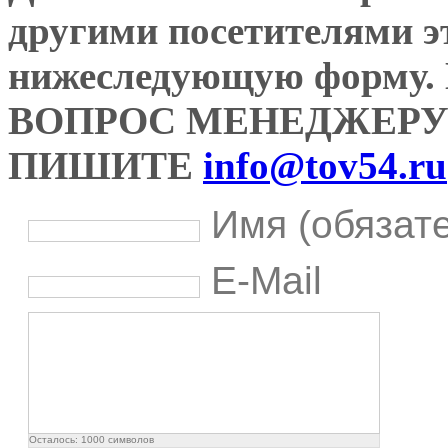
другими посетителями э
нижеследующую форму
ВОПРОС МЕНЕДЖЕРУ
ПИШИТЕ
info@tov54.ru
Имя (обязат
E-Mail
Осталось:
1000
символов