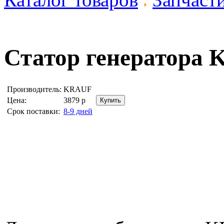
Статор генератора
K
Производитель:
KRAUF
Цена:
3879
р
Срок поставки:
8-9 дней