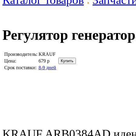
Регулятор генерато
Производитель:
KRAUF
Цена:
679
р
Срок поставки:
8-9 дней
KRAUF ARB0384AD иден