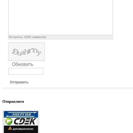
Осталось:
1000
символов
Обновить
Отправить
Отправляем