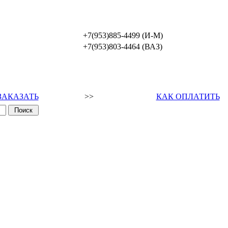
+7(953)885-4499 (И-М)
+7(953)803-4464 (ВАЗ)
ЗАКАЗАТЬ
>>
КАК ОПЛАТИТЬ