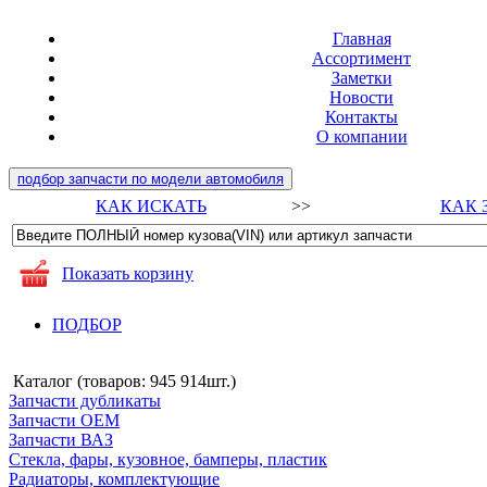
Главная
Ассортимент
Заметки
Новости
Контакты
О компании
подбор запчасти по модели автомобиля
КАК ИСКАТЬ
>>
КАК 
Показать корзину
ПОДБОР
Каталог (товаров:
945 914шт.
)
Запчасти дубликаты
Запчасти ОЕМ
Запчасти ВАЗ
Стекла, фары, кузовное, бамперы, пластик
Радиаторы, комплектующие