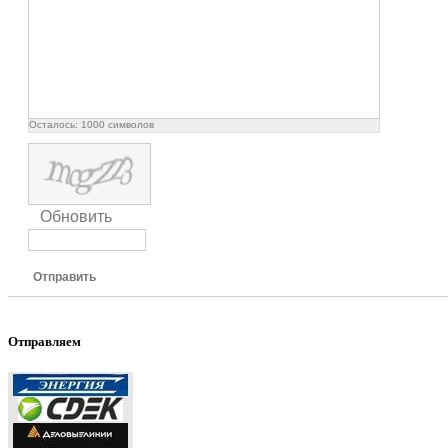
Осталось:
1000
символов
Обновить
Отправить
Отправляем