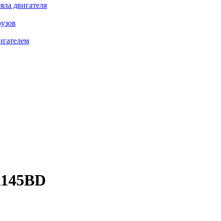
яла двигателя
рузов
игателем
145BD