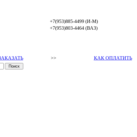
+7(953)885-4499 (И-М)
+7(953)803-4464 (ВАЗ)
ЗАКАЗАТЬ
>>
КАК ОПЛАТИТЬ