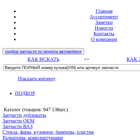
Главная
Ассортимент
Заметки
Новости
Контакты
О компании
подбор запчасти по модели автомобиля
КАК ИСКАТЬ
>>
КАК 
Показать корзину
ПОДБОР
Каталог (товаров:
947 138шт.
)
Запчасти дубликаты
Запчасти ОЕМ
Запчасти ВАЗ
Стекла, фары, кузовное, бамперы, пластик
Радиаторы, комплектующие