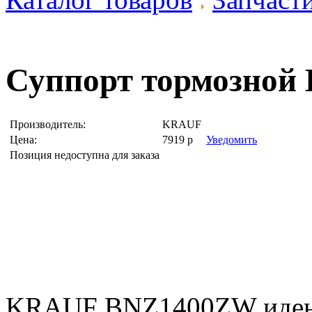
Суппорт тормозной
Производитель:
KRAUF
Цена:
7919
р
Уведомить
Позиция недоступна для заказа
KRAUF BNZ1400ZW иден