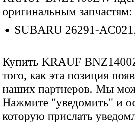
оригинальным запчастям:
SUBARU 26291-AC021,
Купить KRAUF BNZ1400ZW
того, как эта позиция появ
наших партнеров. Мы мож
Нажмите "уведомить" и ос
которую прислать уведом