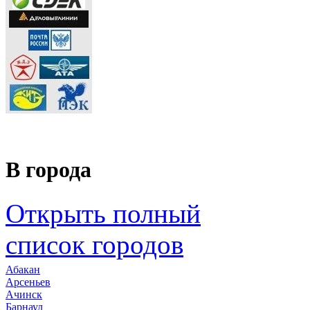
В города
Открыть полный
список городов
Абакан
Арсеньев
Ачинск
Барнаул