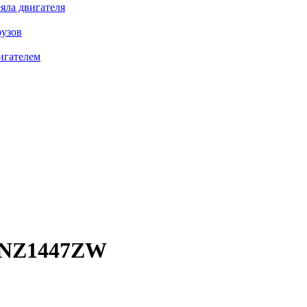
яла двигателя
рузов
игателем
NZ1447ZW