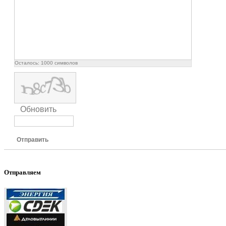
Осталось:
1000
символов
Обновить
Отправить
Отправляем