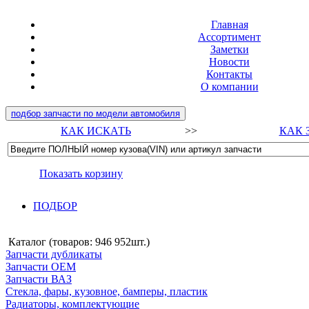
Главная
Ассортимент
Заметки
Новости
Контакты
О компании
подбор запчасти по модели автомобиля
КАК ИСКАТЬ
>>
КАК 
Показать корзину
ПОДБОР
Каталог (товаров:
946 952шт.
)
Запчасти дубликаты
Запчасти ОЕМ
Запчасти ВАЗ
Стекла, фары, кузовное, бамперы, пластик
Радиаторы, комплектующие