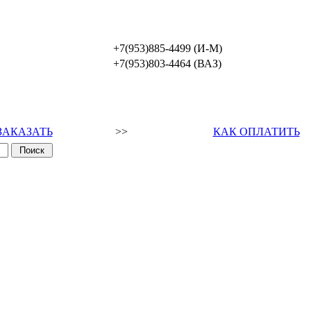
+7(953)885-4499 (И-М)
+7(953)803-4464 (ВАЗ)
ЗАКАЗАТЬ
>>
КАК ОПЛАТИТЬ