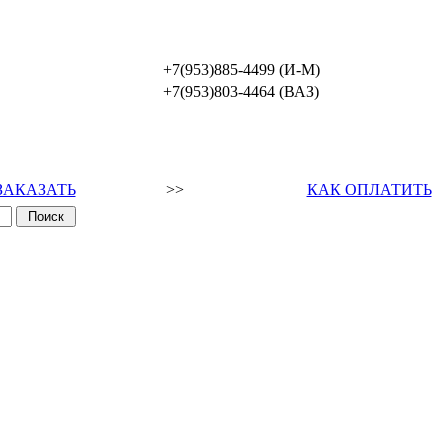
+7(953)885-4499 (И-М)
+7(953)803-4464 (ВАЗ)
ЗАКАЗАТЬ
>>
КАК ОПЛАТИТЬ