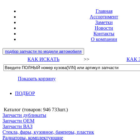
Главная
Ассортимент
Заметки
Новости
Контакты
О компании
подбор запчасти по модели автомобиля
КАК ИСКАТЬ
>>
КАК 
Показать корзину
ПОДБОР
Каталог (товаров:
946 733шт.
)
Запчасти дубликаты
Запчасти ОЕМ
Запчасти ВАЗ
Стекла, фары, кузовное, бамперы, пластик
Радиаторы, комплектующие