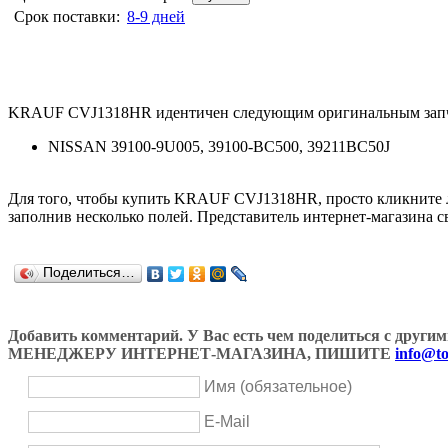
Срок поставки:
8-9 дней
KRAUF CVJ1318HR идентичен следующим оригинальным запч
NISSAN 39100-9U005, 39100-BC500, 39211BC50J
Для того, чтобы купить KRAUF CVJ1318HR, просто кликните
заполнив несколько полей. Представитель интернет-магазина с
Поделиться…
Добавить комментарий. У Вас есть чем поделиться с др
МЕНЕДЖЕРУ ИНТЕРНЕТ-МАГАЗИНА, ПИШИТЕ
info@to
Имя (обязательное)
E-Mail