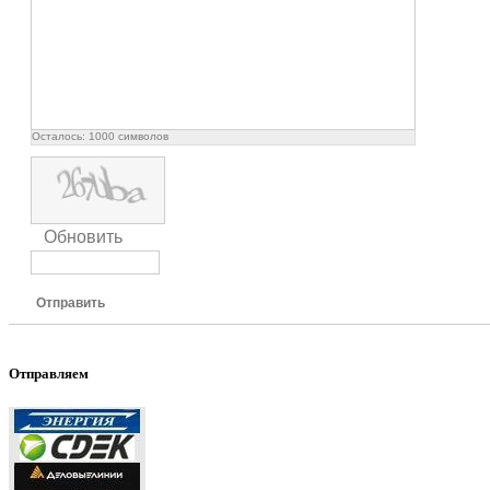
Осталось:
1000
символов
Обновить
Отправить
Отправляем