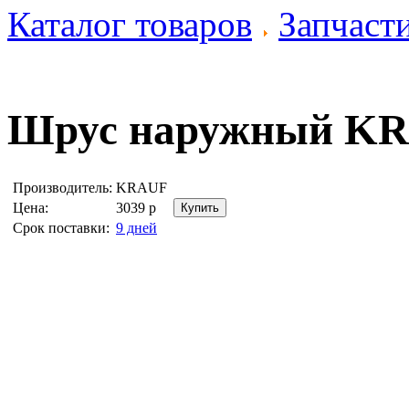
Каталог товаров
Запчаст
Шрус наружный
KR
Производитель:
KRAUF
Цена:
3039
р
Срок поставки:
9 дней