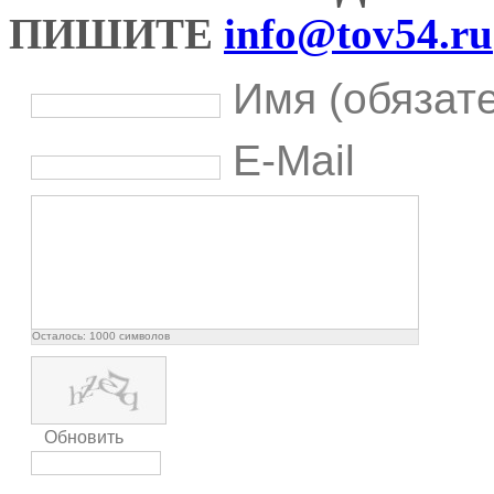
ПИШИТЕ
info@tov54.ru
Имя (обязат
E-Mail
Осталось:
1000
символов
Обновить