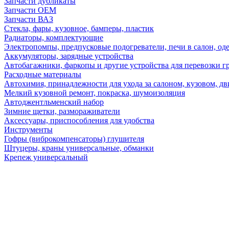
Запчасти дубликаты
Запчасти ОЕМ
Запчасти ВАЗ
Стекла, фары, кузовное, бамперы, пластик
Радиаторы, комплектующие
Электропомпы, предпусковые подогреватели, печи в салон, оде
Аккумуляторы, зарядные устройства
Автобагажники, фаркопы и другие устройства для перевозки г
Расходные материалы
Автохимия, принадлежности для ухода за салоном, кузовом, дв
Мелкий кузовной ремонт, покраска, шумоизоляция
Автоджентльменский набор
Зимние щетки, размораживатели
Аксессуары, приспособления для удобства
Инструменты
Гофры (виброкомпенсаторы) глушителя
Штуцеры, краны универсальные, обманки
Крепеж универсальный