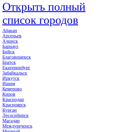
Открыть полный
список городов
Абакан
Арсеньев
Ачинск
Барнаул
Бийск
Благовещенск
Братск
Екатеринбург
Забайкальск
Иркутск
Ишим
Кемерово
Киров
Краснодар
Красноярск
Курган
Лесосибирск
Магадан
Междуреченск
Мирный