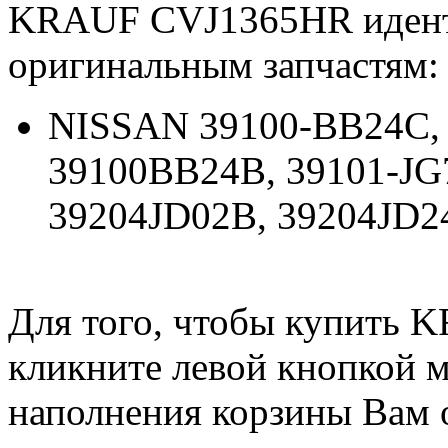
KRAUF CVJ1365HR иден
оригинальным запчастям:
NISSAN 39100-BB24C, 
39100BB24B, 39101-JG
39204JD02B, 39204JD2
Для того, чтобы купить
кликните левой кнопкой 
наполнения корзины Вам о