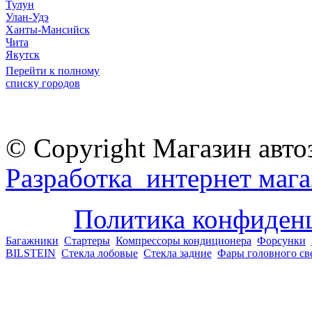
Тулун
Улан-Удэ
Ханты-Мансийск
Чита
Якутск
Перейти к полному
списку городов
© Copyright Магазин авто
Разработка интернет мага
Политика конфиден
Багажники
Стартеры
Компрессоры кондиционера
Форсунки
BILSTEIN
Стекла лобовые
Стекла задние
Фары головного св