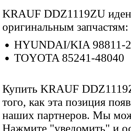
KRAUF DDZ1119ZU иден
оригинальным запчастям:
HYUNDAI/KIA 98811-
TOYOTA 85241-48040
Купить KRAUF DDZ1119ZU
того, как эта позиция появ
наших партнеров. Мы мож
Нажмите "уведомить" и ос