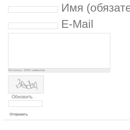
Имя (обязат
E-Mail
Осталось:
1000
символов
Обновить
Отправить