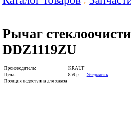
Рычаг стеклоочист
DDZ1119ZU
Производитель:
KRAUF
Цена:
859
р
Уведомить
Позиция недоступна для заказа