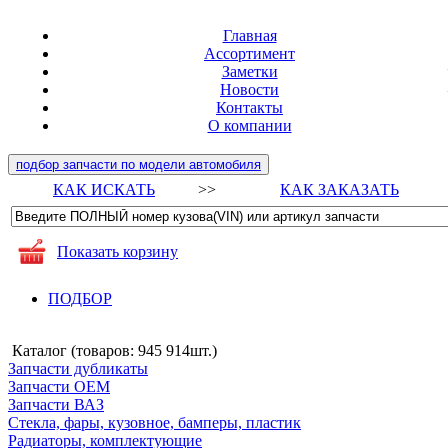
Главная
Ассортимент
Заметки
Новости
Контакты
О компании
подбор запчасти по модели автомобиля
КАК ИСКАТЬ
>>
КАК ЗАКАЗАТЬ
Показать корзину
ПОДБОР
Каталог (товаров:
945 914шт.
)
Запчасти дубликаты
Запчасти ОЕМ
Запчасти ВАЗ
Стекла, фары, кузовное, бамперы, пластик
Радиаторы, комплектующие