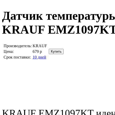
Датчик температур
KRAUF EMZ1097K
Производитель:
KRAUF
Цена:
679
р
Срок поставки:
10 дней
KRAUF EMZ1097KT иден