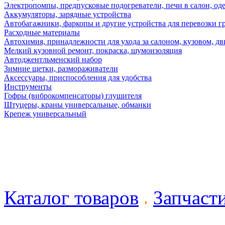
Электропомпы, предпусковые подогреватели, печи в салон, оде
Аккумуляторы, зарядные устройства
Автобагажники, фаркопы и другие устройства для перевозки г
Расходные материалы
Автохимия, принадлежности для ухода за салоном, кузовом, дв
Мелкий кузовной ремонт, покраска, шумоизоляция
Автоджентльменский набор
Зимние щетки, размораживатели
Аксессуары, приспособления для удобства
Инструменты
Гофры (виброкомпенсаторы) глушителя
Штуцеры, краны универсальные, обманки
Крепеж универсальный
Каталог товаров
Запчаст