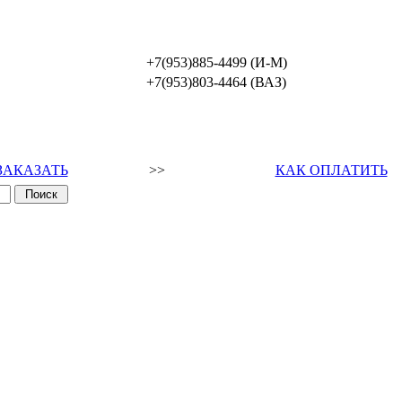
+7(953)885-4499 (И-М)
+7(953)803-4464 (ВАЗ)
ЗАКАЗАТЬ
>>
КАК ОПЛАТИТЬ