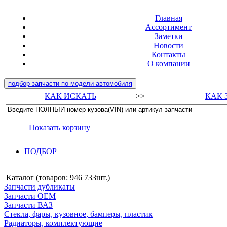
Главная
Ассортимент
Заметки
Новости
Контакты
О компании
подбор запчасти по модели автомобиля
КАК ИСКАТЬ
>>
КАК 
Показать корзину
ПОДБОР
Каталог (товаров:
946 733шт.
)
Запчасти дубликаты
Запчасти ОЕМ
Запчасти ВАЗ
Стекла, фары, кузовное, бамперы, пластик
Радиаторы, комплектующие