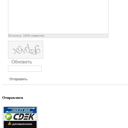
Осталось:
1000
символов
Обновить
Отправить
Отправляем