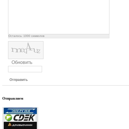
Осталось:
1000
символов
Обновить
Отправить
Отправляем