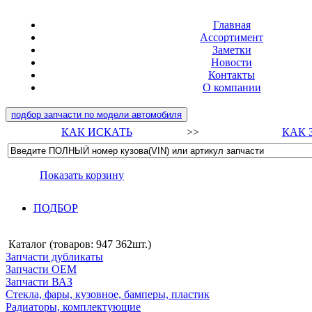
Главная
Ассортимент
Заметки
Новости
Контакты
О компании
подбор запчасти по модели автомобиля
КАК ИСКАТЬ
>>
КАК 
Показать корзину
ПОДБОР
Каталог (товаров:
947 362шт.
)
Запчасти дубликаты
Запчасти ОЕМ
Запчасти ВАЗ
Стекла, фары, кузовное, бамперы, пластик
Радиаторы, комплектующие