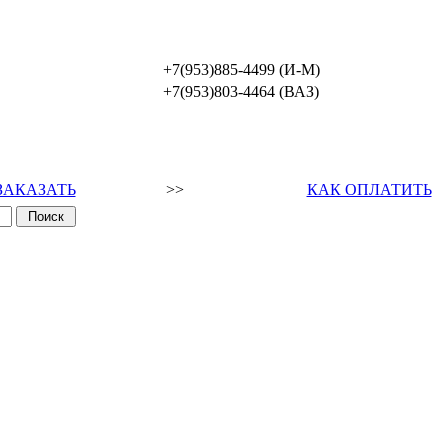
+7(953)885-4499 (И-М)
+7(953)803-4464 (ВАЗ)
ЗАКАЗАТЬ
>>
КАК ОПЛАТИТЬ