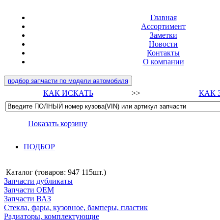
Главная
Ассортимент
Заметки
Новости
Контакты
О компании
подбор запчасти по модели автомобиля
КАК ИСКАТЬ
>>
КАК 
Показать корзину
ПОДБОР
Каталог (товаров:
947 115шт.
)
Запчасти дубликаты
Запчасти ОЕМ
Запчасти ВАЗ
Стекла, фары, кузовное, бамперы, пластик
Радиаторы, комплектующие