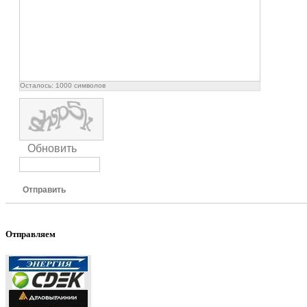
Осталось:
1000
символов
Обновить
Отправить
Отправляем