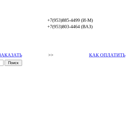
+7(953)885-4499 (И-М)
+7(953)803-4464 (ВАЗ)
ЗАКАЗАТЬ
>>
КАК ОПЛАТИТЬ