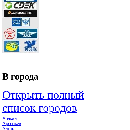
В города
Открыть полный
список городов
Абакан
Арсеньев
Ачинск