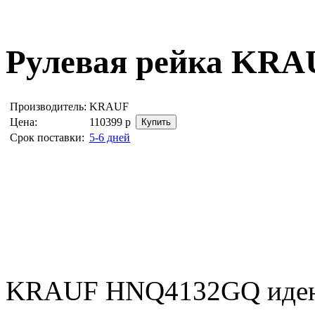
Рулевая рейка
KRA
Производитель:
KRAUF
Цена:
110399
р
Срок поставки:
5-6 дней
KRAUF HNQ4132GQ иден