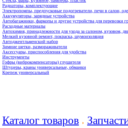
Стекла, фары, кузовное, бамперы, пластик
Радиаторы, комплектующие
Электропомпы, предпусковые подогреватели, печи в салон, оде
Аккумуляторы, зарядные устройства
Автобагажники, фаркопы и другие устройства для перевозки г
Расходные материалы
Автохимия, принадлежности для ухода за салоном, кузовом, дв
Мелкий кузовной ремонт, покраска, шумоизоляция
Автоджентльменский набор
Зимние щетки, размораживатели
Аксессуары, приспособления для удобства
Инструменты
Гофры (виброкомпенсаторы) глушителя
Штуцеры, краны универсальные, обманки
Крепеж универсальный
Каталог товаров
Запчаст