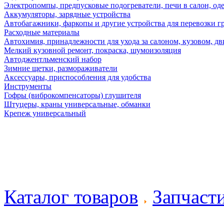
Электропомпы, предпусковые подогреватели, печи в салон, оде
Аккумуляторы, зарядные устройства
Автобагажники, фаркопы и другие устройства для перевозки г
Расходные материалы
Автохимия, принадлежности для ухода за салоном, кузовом, дв
Мелкий кузовной ремонт, покраска, шумоизоляция
Автоджентльменский набор
Зимние щетки, размораживатели
Аксессуары, приспособления для удобства
Инструменты
Гофры (виброкомпенсаторы) глушителя
Штуцеры, краны универсальные, обманки
Крепеж универсальный
Каталог товаров
Запчаст