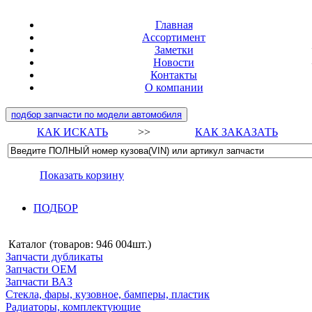
Главная
Ассортимент
Заметки
Новости
Контакты
О компании
подбор запчасти по модели автомобиля
КАК ИСКАТЬ
>>
КАК ЗАКАЗАТЬ
Показать корзину
ПОДБОР
Каталог (товаров:
946 004шт.
)
Запчасти дубликаты
Запчасти ОЕМ
Запчасти ВАЗ
Стекла, фары, кузовное, бамперы, пластик
Радиаторы, комплектующие