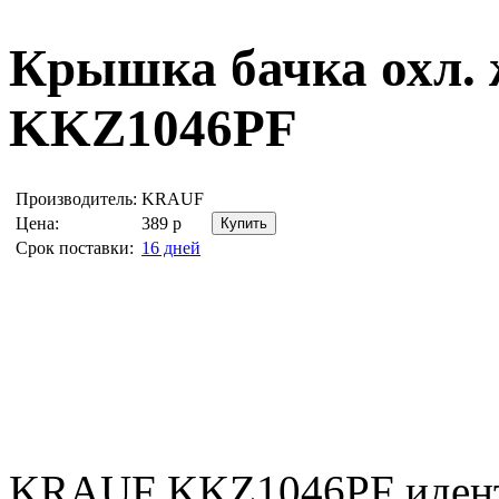
Крышка бачка охл.
KKZ1046PF
Производитель:
KRAUF
Цена:
389
р
Срок поставки:
16 дней
KRAUF KKZ1046PF иден