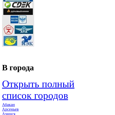
В города
Открыть полный
список городов
Абакан
Арсеньев
Ачинск