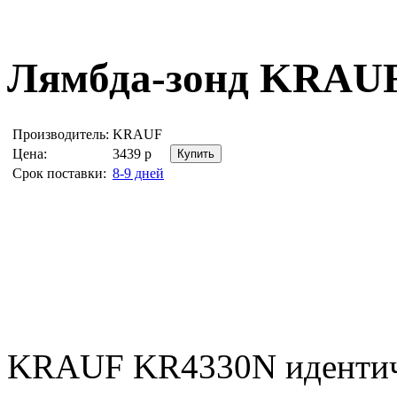
Лямбда-зонд
KRAUF
Производитель:
KRAUF
Цена:
3439
р
Срок поставки:
8-9 дней
KRAUF KR4330N идентич