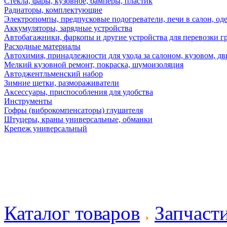
Стекла, фары, кузовное, бамперы, пластик
Радиаторы, комплектующие
Электропомпы, предпусковые подогреватели, печи в салон, оде
Аккумуляторы, зарядные устройства
Автобагажники, фаркопы и другие устройства для перевозки г
Расходные материалы
Автохимия, принадлежности для ухода за салоном, кузовом, дв
Мелкий кузовной ремонт, покраска, шумоизоляция
Автоджентльменский набор
Зимние щетки, размораживатели
Аксессуары, приспособления для удобства
Инструменты
Гофры (виброкомпенсаторы) глушителя
Штуцеры, краны универсальные, обманки
Крепеж универсальный
Каталог товаров
Запчаст