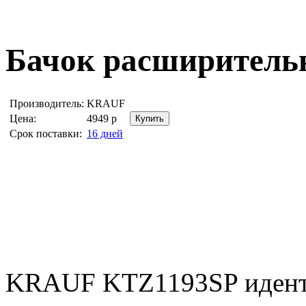
Бачок расширител
Производитель:
KRAUF
Цена:
4949
р
Срок поставки:
16 дней
KRAUF KTZ1193SP идент