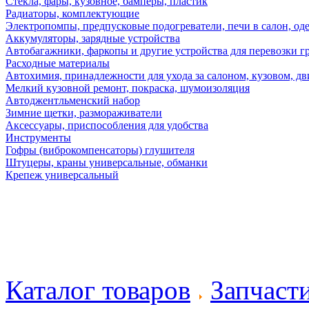
Стекла, фары, кузовное, бамперы, пластик
Радиаторы, комплектующие
Электропомпы, предпусковые подогреватели, печи в салон, оде
Аккумуляторы, зарядные устройства
Автобагажники, фаркопы и другие устройства для перевозки г
Расходные материалы
Автохимия, принадлежности для ухода за салоном, кузовом, дв
Мелкий кузовной ремонт, покраска, шумоизоляция
Автоджентльменский набор
Зимние щетки, размораживатели
Аксессуары, приспособления для удобства
Инструменты
Гофры (виброкомпенсаторы) глушителя
Штуцеры, краны универсальные, обманки
Крепеж универсальный
Каталог товаров
Запчаст