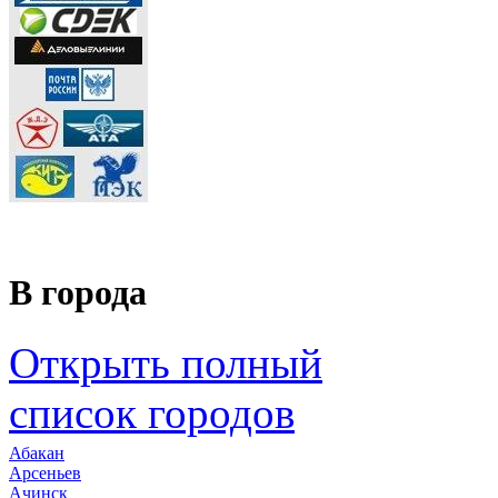
В города
Открыть полный
список городов
Абакан
Арсеньев
Ачинск