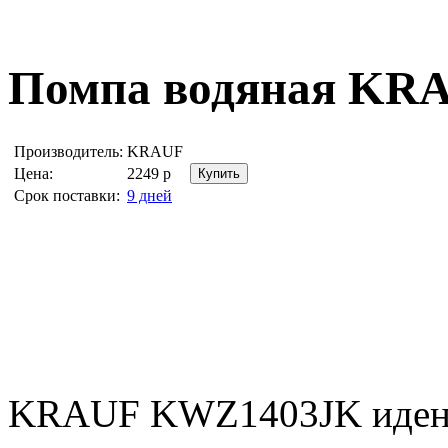
Помпа водяная
KRA
Производитель:
KRAUF
Цена:
2249
р
Срок поставки:
9 дней
KRAUF KWZ1403JK иден