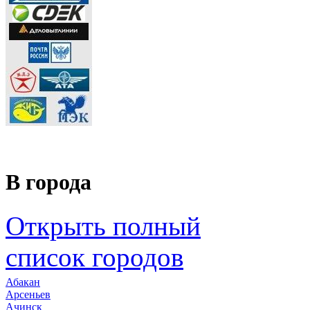
В города
Открыть полный
список городов
Абакан
Арсеньев
Ачинск