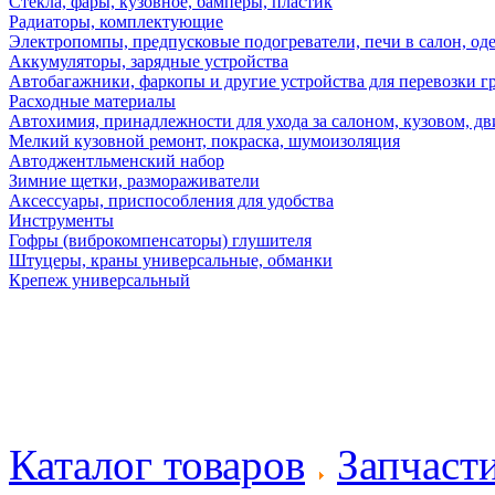
Стекла, фары, кузовное, бамперы, пластик
Радиаторы, комплектующие
Электропомпы, предпусковые подогреватели, печи в салон, оде
Аккумуляторы, зарядные устройства
Автобагажники, фаркопы и другие устройства для перевозки г
Расходные материалы
Автохимия, принадлежности для ухода за салоном, кузовом, дв
Мелкий кузовной ремонт, покраска, шумоизоляция
Автоджентльменский набор
Зимние щетки, размораживатели
Аксессуары, приспособления для удобства
Инструменты
Гофры (виброкомпенсаторы) глушителя
Штуцеры, краны универсальные, обманки
Крепеж универсальный
Каталог товаров
Запчаст