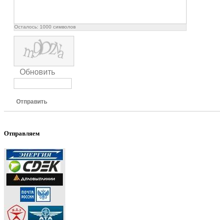
Осталось:
1000
символов
Обновить
Отправить
Отправляем