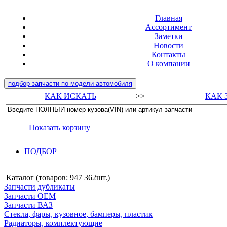
Главная
Ассортимент
Заметки
Новости
Контакты
О компании
подбор запчасти по модели автомобиля
КАК ИСКАТЬ
>>
КАК 
Показать корзину
ПОДБОР
Каталог (товаров:
947 362шт.
)
Запчасти дубликаты
Запчасти ОЕМ
Запчасти ВАЗ
Стекла, фары, кузовное, бамперы, пластик
Радиаторы, комплектующие