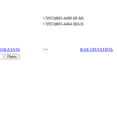
+7(953)885-4499 (И-М)
+7(953)803-4464 (ВАЗ)
ЗАКАЗАТЬ
>>
КАК ОПЛАТИТЬ