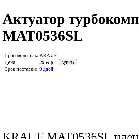
Актуатор турбоком
MAT0536SL
Производитель:
KRAUF
Цена:
2959
р
Срок поставки:
9 дней
KRAUF MAT0536SL иден