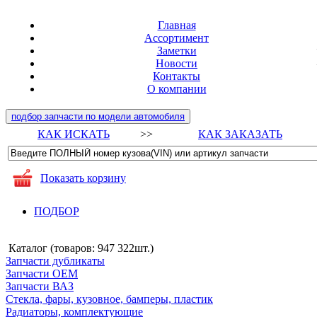
Главная
Ассортимент
Заметки
Новости
Контакты
О компании
подбор запчасти по модели автомобиля
КАК ИСКАТЬ
>>
КАК ЗАКАЗАТЬ
Показать корзину
ПОДБОР
Каталог (товаров:
947 322шт.
)
Запчасти дубликаты
Запчасти ОЕМ
Запчасти ВАЗ
Стекла, фары, кузовное, бамперы, пластик
Радиаторы, комплектующие