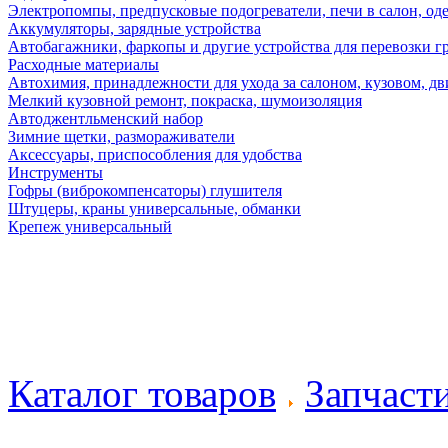
Электропомпы, предпусковые подогреватели, печи в салон, оде
Аккумуляторы, зарядные устройства
Автобагажники, фаркопы и другие устройства для перевозки г
Расходные материалы
Автохимия, принадлежности для ухода за салоном, кузовом, дв
Мелкий кузовной ремонт, покраска, шумоизоляция
Автоджентльменский набор
Зимние щетки, размораживатели
Аксессуары, приспособления для удобства
Инструменты
Гофры (виброкомпенсаторы) глушителя
Штуцеры, краны универсальные, обманки
Крепеж универсальный
Каталог товаров
Запчаст