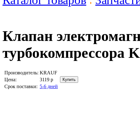
Клапан электромаг
турбокомпрессора
K
Производитель:
KRAUF
Цена:
3119
р
Срок поставки:
5-6 дней