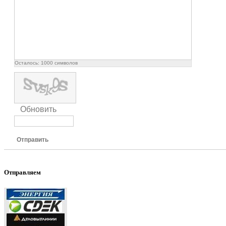
Осталось:
1000
символов
Обновить
Отправить
Отправляем