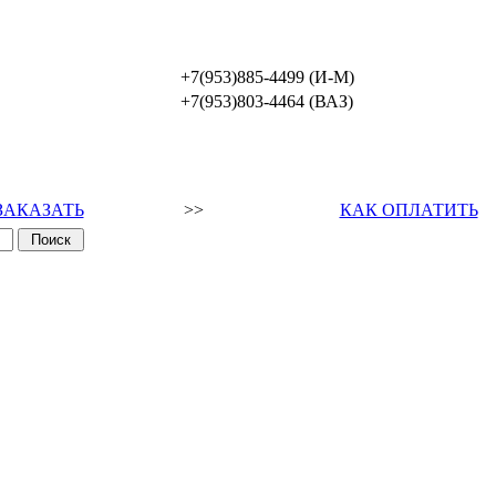
+7(953)885-4499 (И-М)
+7(953)803-4464 (ВАЗ)
ЗАКАЗАТЬ
>>
КАК ОПЛАТИТЬ