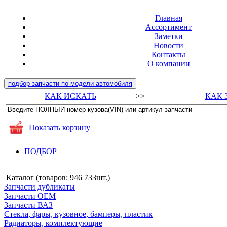
Главная
Ассортимент
Заметки
Новости
Контакты
О компании
подбор запчасти по модели автомобиля
КАК ИСКАТЬ
>>
КАК 
Показать корзину
ПОДБОР
Каталог (товаров:
946 733шт.
)
Запчасти дубликаты
Запчасти ОЕМ
Запчасти ВАЗ
Стекла, фары, кузовное, бамперы, пластик
Радиаторы, комплектующие