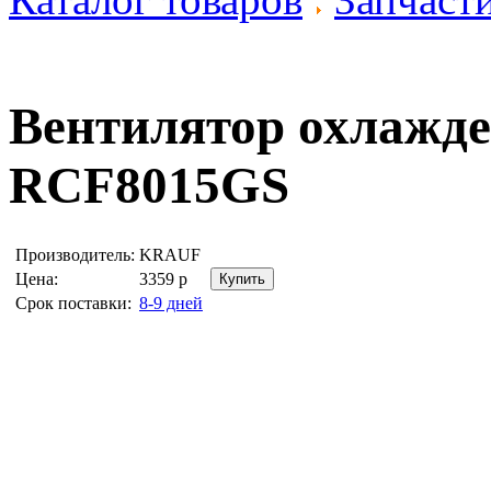
Вентилятор охлажд
RCF8015GS
Производитель:
KRAUF
Цена:
3359
р
Срок поставки:
8-9 дней