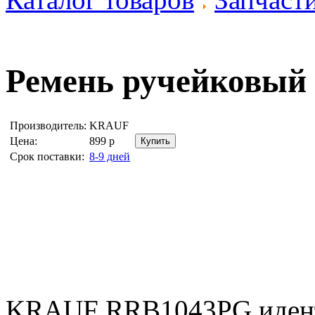
Ремень ручейковый
Производитель:
KRAUF
Цена:
899
р
Срок поставки:
8-9 дней
KRAUF RRB1043PG иден