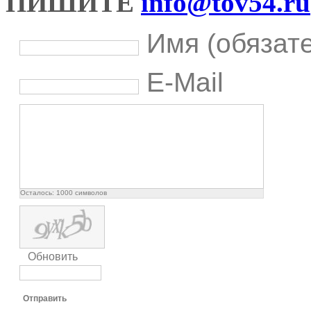
ПИШИТЕ
info@tov54.ru
Имя (обязат
E-Mail
Осталось:
1000
символов
Обновить
Отправить