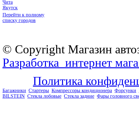
Чита
Якутск
Перейти к полному
списку городов
© Copyright Магазин авто
Разработка интернет мага
Политика конфиден
Багажники
Стартеры
Компрессоры кондиционера
Форсунки
BILSTEIN
Стекла лобовые
Стекла задние
Фары головного св