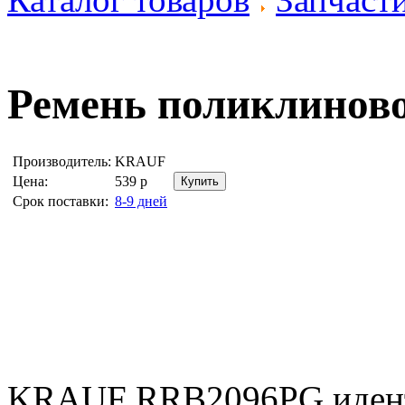
Ремень поликлинов
Производитель:
KRAUF
Цена:
539
р
Срок поставки:
8-9 дней
KRAUF RRB2096PG иден