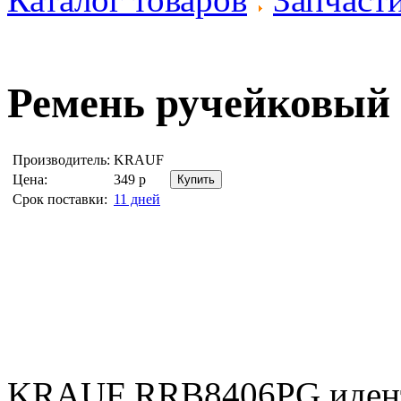
Ремень ручейковый
Производитель:
KRAUF
Цена:
349
р
Срок поставки:
11 дней
KRAUF RRB8406PG иден