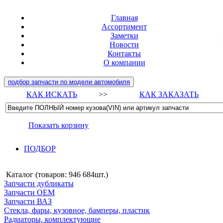
Главная
Ассортимент
Заметки
Новости
Контакты
О компании
подбор запчасти по модели автомобиля
КАК ИСКАТЬ
>>
КАК ЗАКАЗАТЬ
Показать корзину
ПОДБОР
Каталог (товаров:
946 684шт.
)
Запчасти дубликаты
Запчасти ОЕМ
Запчасти ВАЗ
Стекла, фары, кузовное, бамперы, пластик
Радиаторы, комплектующие