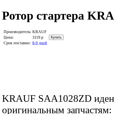
Ротор стартера
KRA
Производитель:
KRAUF
Цена:
3119
р
Срок поставки:
8-9 дней
KRAUF SAA1028ZD иден
оригинальным запчастям: