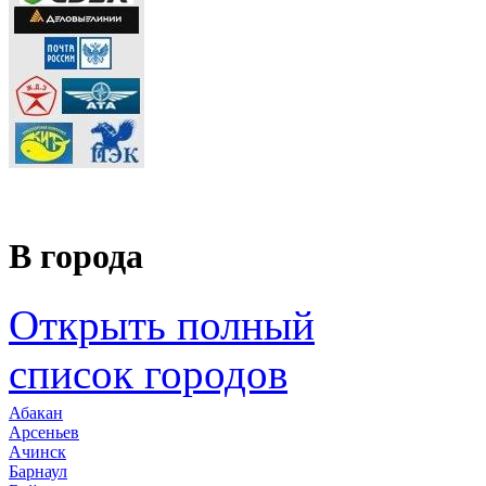
В города
Открыть полный
список городов
Абакан
Арсеньев
Ачинск
Барнаул