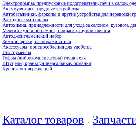
Электропомпы, предпусковые подогреватели, печи в салон, оде
Аккумуляторы, зарядные устройства
Автобагажники, фаркопы и другие устройства для перевозки г
Расходные материалы
Автохимия, принадлежности для ухода за салоном, кузовом, дв
Мелкий кузовной ремонт, покраска, шумоизоляция
Автоджентльменский набор
Зимние щетки, размораживатели
Аксессуары, приспособления для удобства
Инструменты
Гофры (виброкомпенсаторы) глушителя
Штуцеры, краны универсальные, обманки
Крепеж универсальный
Каталог товаров
Запчаст