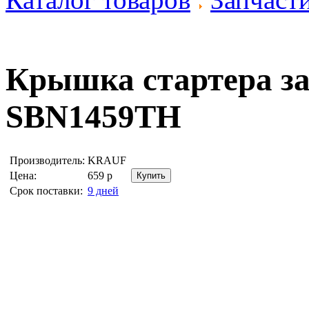
Крышка стартера з
SBN1459TH
Производитель:
KRAUF
Цена:
659
р
Срок поставки:
9 дней