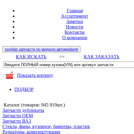
Главная
Ассортимент
Заметки
Новости
Контакты
О компании
подбор запчасти по модели автомобиля
КАК ИСКАТЬ
>>
КАК ЗАКАЗАТЬ
Показать корзину
ПОДБОР
Каталог (товаров:
945 919шт.
)
Запчасти дубликаты
Запчасти ОЕМ
Запчасти ВАЗ
Стекла, фары, кузовное, бамперы, пластик
Радиаторы, комплектующие