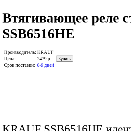
Втягивающее реле с
SSB6516HE
Производитель:
KRAUF
Цена:
2479
р
Срок поставки:
8-9 дней
KRAUF SSB6516HE иден