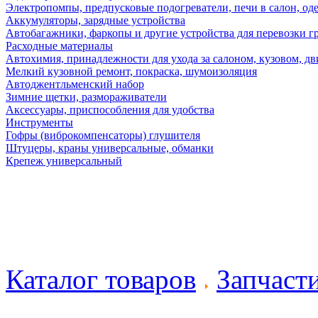
Электропомпы, предпусковые подогреватели, печи в салон, оде
Аккумуляторы, зарядные устройства
Автобагажники, фаркопы и другие устройства для перевозки г
Расходные материалы
Автохимия, принадлежности для ухода за салоном, кузовом, дв
Мелкий кузовной ремонт, покраска, шумоизоляция
Автоджентльменский набор
Зимние щетки, размораживатели
Аксессуары, приспособления для удобства
Инструменты
Гофры (виброкомпенсаторы) глушителя
Штуцеры, краны универсальные, обманки
Крепеж универсальный
Каталог товаров
Запчаст