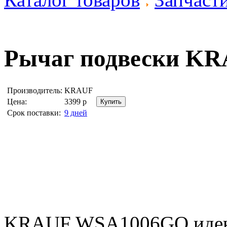
Рычаг подвески
KR
Производитель:
KRAUF
Цена:
3399
р
Срок поставки:
9 дней
KRAUF WSA1006GQ иден