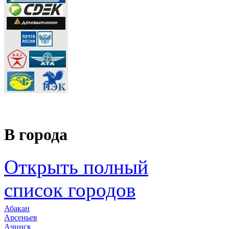
В города
Открыть полный
список городов
Абакан
Арсеньев
Ачинск