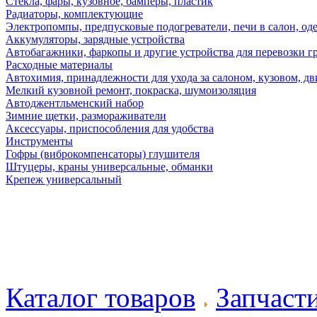
Стекла, фары, кузовное, бамперы, пластик
Радиаторы, комплектующие
Электропомпы, предпусковые подогреватели, печи в салон, оде
Аккумуляторы, зарядные устройства
Автобагажники, фаркопы и другие устройства для перевозки г
Расходные материалы
Автохимия, принадлежности для ухода за салоном, кузовом, дв
Мелкий кузовной ремонт, покраска, шумоизоляция
Автоджентльменский набор
Зимние щетки, размораживатели
Аксессуары, приспособления для удобства
Инструменты
Гофры (виброкомпенсаторы) глушителя
Штуцеры, краны универсальные, обманки
Крепеж универсальный
Каталог товаров
Запчаст