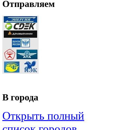
Отправляем
В города
Открыть полный
список городов