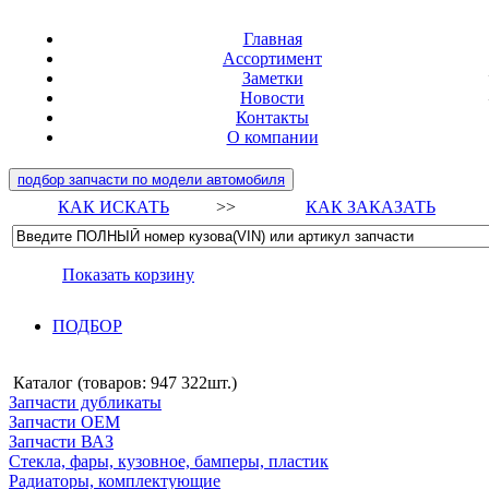
Главная
Ассортимент
Заметки
Новости
Контакты
О компании
подбор запчасти по модели автомобиля
КАК ИСКАТЬ
>>
КАК ЗАКАЗАТЬ
Показать корзину
ПОДБОР
Каталог (товаров:
947 322шт.
)
Запчасти дубликаты
Запчасти ОЕМ
Запчасти ВАЗ
Стекла, фары, кузовное, бамперы, пластик
Радиаторы, комплектующие