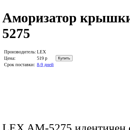
Аморизатор крышк
5275
Производитель:
LEX
Цена:
519
р
Срок поставки:
8-9 дней
LEX AM-5275 идентичен