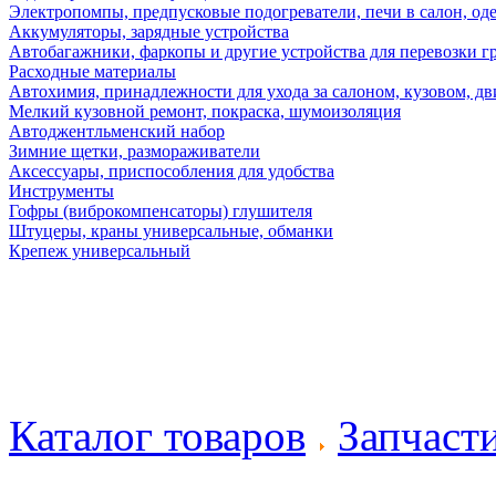
Электропомпы, предпусковые подогреватели, печи в салон, оде
Аккумуляторы, зарядные устройства
Автобагажники, фаркопы и другие устройства для перевозки г
Расходные материалы
Автохимия, принадлежности для ухода за салоном, кузовом, дв
Мелкий кузовной ремонт, покраска, шумоизоляция
Автоджентльменский набор
Зимние щетки, размораживатели
Аксессуары, приспособления для удобства
Инструменты
Гофры (виброкомпенсаторы) глушителя
Штуцеры, краны универсальные, обманки
Крепеж универсальный
Каталог товаров
Запчаст