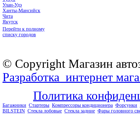
Улан-Удэ
Ханты-Мансийск
Чита
Якутск
Перейти к полному
списку городов
© Copyright Магазин авто
Разработка интернет мага
Политика конфиден
Багажники
Стартеры
Компрессоры кондиционера
Форсунки
BILSTEIN
Стекла лобовые
Стекла задние
Фары головного св